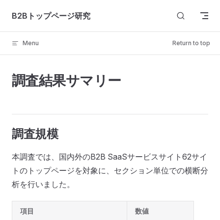
Skip to content
B2Bトップページ研究
Menu
Return to top
調査結果サマリー
調査規模
本調査では、国内外のB2B SaaSサービスサイト62サイ
トのトップページを対象に、セクション単位での横断分
析を行いました。
項目
数値