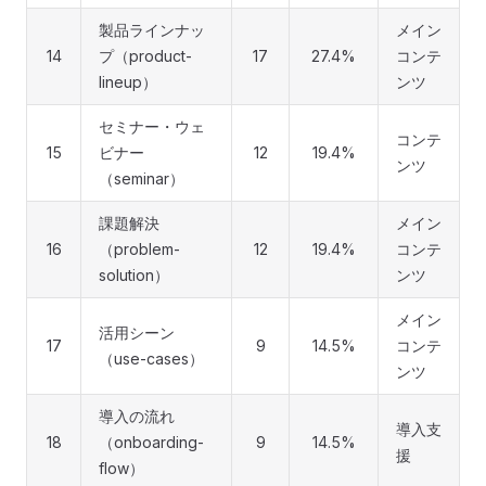
製品ラインナッ
メイン
14
プ（product-
17
27.4%
コンテ
lineup）
ンツ
セミナー・ウェ
コンテ
15
ビナー
12
19.4%
ンツ
（seminar）
課題解決
メイン
16
（problem-
12
19.4%
コンテ
solution）
ンツ
メイン
活用シーン
17
9
14.5%
コンテ
（use-cases）
ンツ
導入の流れ
導入支
18
（onboarding-
9
14.5%
援
flow）