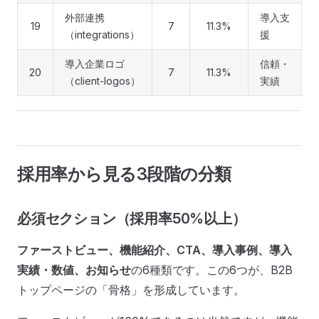
外部連携
導入支
19
7
11.3%
（integrations）
援
導入企業ロゴ
信頼・
20
7
11.3%
（client-logos）
実績
採用率から見る3段階の分類
必須セクション（採用率50%以上）
ファーストビュー、機能紹介、CTA、導入事例、導入
実績・数値、お知らせ
の6種類です。この6つが、B2B
トップページの「骨格」を形成しています。