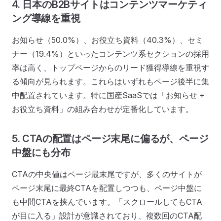
4. 日本のB2Bサイトはコンテンツマーケティ
ング導線を重視
お知らせ（50.0%）、お役立ち資料（40.3%）、セミ
ナー（19.4%）といったコンテンツ系セクションの採用
率は高く、トップページからのリード獲得導線を重視す
る傾向が見られます。これらはいずれもページ後半に集
中配置されています。特に国産SaaSでは「お知らせ +
お役立ち資料」の組み合わせが定番化しています。
5. CTAの配置はページ末尾に偏るが、ページ
中盤にも分布
CTAの中央値はページ最末尾ですが、多くのサイトが
ページ末尾に最終CTAを配置しつつも、ページ中盤に
も中間CTAを挟んでいます。「スクロールしてもCTA
が目に入る」設計が意識されており、複数回のCTA配