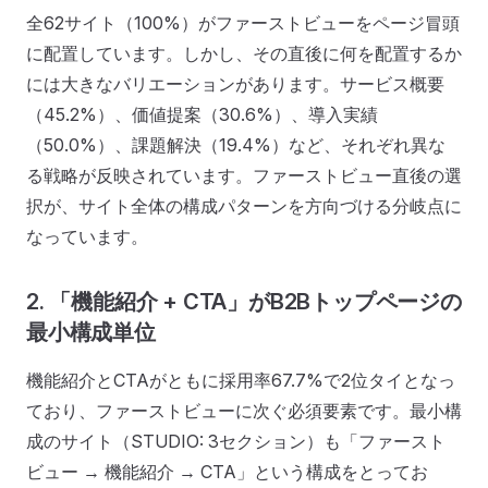
全62サイト（100%）がファーストビューをページ冒頭
に配置しています。しかし、その直後に何を配置するか
には大きなバリエーションがあります。サービス概要
（45.2%）、価値提案（30.6%）、導入実績
（50.0%）、課題解決（19.4%）など、それぞれ異な
る戦略が反映されています。ファーストビュー直後の選
択が、サイト全体の構成パターンを方向づける分岐点に
なっています。
2. 「機能紹介 + CTA」がB2Bトップページの
最小構成単位
機能紹介とCTAがともに採用率67.7%で2位タイとなっ
ており、ファーストビューに次ぐ必須要素です。最小構
成のサイト（STUDIO: 3セクション）も「ファースト
ビュー → 機能紹介 → CTA」という構成をとってお