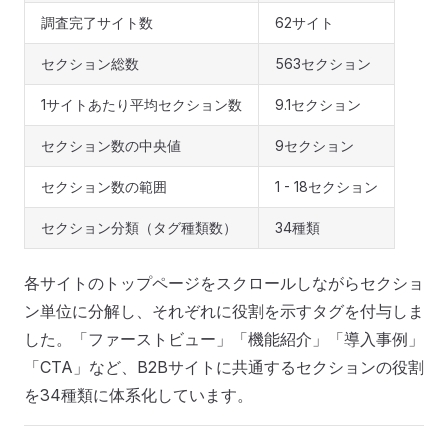
調査完了サイト数
62サイト
セクション総数
563セクション
1サイトあたり平均セクション数
9.1セクション
セクション数の中央値
9セクション
セクション数の範囲
1 - 18セクション
セクション分類（タグ種類数）
34種類
各サイトのトップページをスクロールしながらセクショ
ン単位に分解し、それぞれに役割を示すタグを付与しま
した。「ファーストビュー」「機能紹介」「導入事例」
「CTA」など、B2Bサイトに共通するセクションの役割
を34種類に体系化しています。