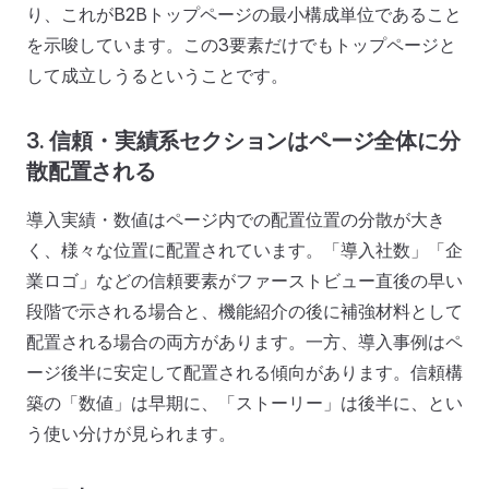
り、これがB2Bトップページの最小構成単位であること
を示唆しています。この3要素だけでもトップページと
して成立しうるということです。
3. 信頼・実績系セクションはページ全体に分
散配置される
導入実績・数値はページ内での配置位置の分散が大き
く、様々な位置に配置されています。「導入社数」「企
業ロゴ」などの信頼要素がファーストビュー直後の早い
段階で示される場合と、機能紹介の後に補強材料として
配置される場合の両方があります。一方、導入事例はペ
ージ後半に安定して配置される傾向があります。信頼構
築の「数値」は早期に、「ストーリー」は後半に、とい
う使い分けが見られます。