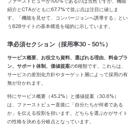
ファーストビューが100%であるのは当然ですが、機能
紹介とCTAがともに67.7%で並ぶ点は注目に値しま
す。「機能を見せて、コンバージョンへ誘導する」とい
うB2Bサイトの基本構造を端的に示しています。
準必須セクション（採用率30 - 50%）
サービス概要、お役立ち資料、選ばれる理由、料金プラ
ン、サポート体制、価値提案
の6種類です。これらは、
サービスの差別化方針やターゲット層によって採用の有
無が分かれます。
特にサービス概要（45.2%）と価値提案（30.6%）
は、ファーストビュー直後に「自分たちが何者である
か」を伝える役割を担います。どちらを選ぶかがサイト
の性格を決める分岐点となっています。