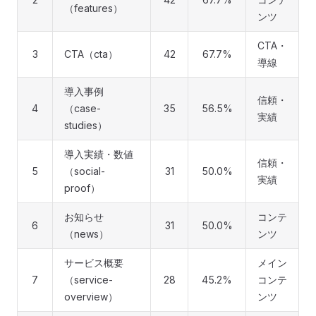
（features）
ンツ
CTA・
3
CTA（cta）
42
67.7%
導線
導入事例
信頼・
4
（case-
35
56.5%
実績
studies）
導入実績・数値
信頼・
5
（social-
31
50.0%
実績
proof）
お知らせ
コンテ
6
31
50.0%
（news）
ンツ
サービス概要
メイン
7
（service-
28
45.2%
コンテ
overview）
ンツ