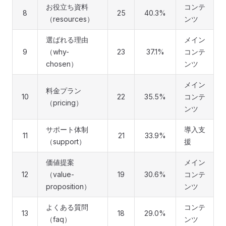
お役立ち資料
コンテ
8
25
40.3%
（resources）
ンツ
選ばれる理由
メイン
9
（why-
23
37.1%
コンテ
chosen）
ンツ
メイン
料金プラン
10
22
35.5%
コンテ
（pricing）
ンツ
サポート体制
導入支
11
21
33.9%
（support）
援
価値提案
メイン
12
（value-
19
30.6%
コンテ
proposition）
ンツ
よくある質問
コンテ
13
18
29.0%
（faq）
ンツ