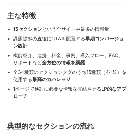
主な特徴
15セクション
という全サイト中最多の情報量
課題提起の直後にCTAを配置する
早期コンバージョ
ン設計
機能紹介、連携、料金、事例、導入フロー、FAQ、
サポートなど
全方位の情報を網羅
全34種類のセクションタグのうち15種類（44%）を
使用する
最高のカバレッジ
1ページで検討に必要な情報を完結させる
LP的なアプ
ローチ
典型的なセクションの流れ