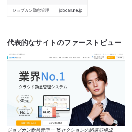
ジョブカン勤怠管理
jobcan.ne.jp
代表的なサイトのファーストビュー
ジョブカン勤怠管理 -- 15セクションの網羅型構成