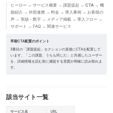
ヒーロー → サービス概要 → 課題提起 →
CTA
→ 機
能紹介 → 外部連携 → 料金 → 導入事例 → お客様の
声 → 実績・数字 → メディア掲載 → 導入フロー →
サポート → FAQ → 関連サービス
早期CTA配置のポイント
3番目の「課題提起」セクションの直後にCTAを配置して
います。「この課題、うちも同じだ」と共感したユーザー
を、詳細情報を読む前に捕捉する意図が明確に読み取れま
す。
該当サイト一覧
サービス名
URL