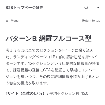
Skip to content
B2Bトップページ研究
Menu
Return to top
パターンB: 網羅フルコース型
考えうるほぼ全てのセクションを1ページに盛り込ん
だ、ランディングページ（LP）的な設計思想を持つパ
ターンです。15セクションという圧倒的な情報量が特徴
で、課題提起の直後にCTAを配置して早期にコンバー
ジョンを狙いつつ、その後に詳細情報を積み上げるとい
う独自の構成を取ります。
1サイト（全体の1.7%）
/ 平均セクション数: 15.0