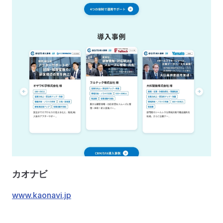
カオナビ
www.kaonavi.jp