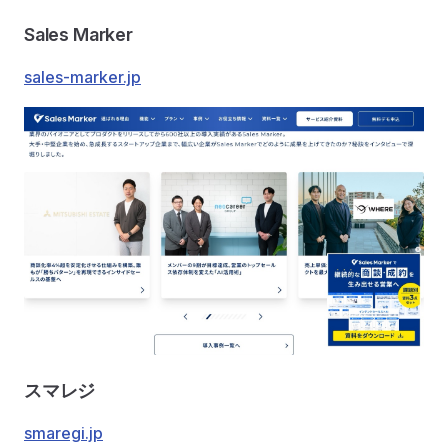
Sales Marker
sales-marker.jp
スマレジ
smaregi.jp