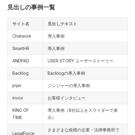
見出しの事例一覧
サイト名
見出しテキスト
Chatwork
導入事例
SmartHR
導入事例
ANDPAD
USER STORY ユーザーストーリー
Backlog
Backlogの導入事例
jinjer
ジンジャーの導入事例
invox
お客様インタビュー
KING OF
導入事例（8社以上をスライダーで表
TIME
示）
さまざまな規模の企業・法律事務所で
LegalForce