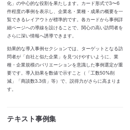
化」の中心的な役割を果たします。カード形式で3〜6
件程度の事例を表示し、企業名・業種・成果の概要を一
覧できるレイアウトが標準的です。各カードから事例詳
細ページへの導線を設けることで、関心の高い訪問者を
さらに深い情報へ誘導できます。
効果的な導入事例セクションでは、ターゲットとなる訪
問者が「自社と似た企業」を見つけやすいように、業
種・企業規模のバリエーションを意識した事例選定が重
要です。導入効果を数値で示すこと（「工数50%削
減」「商談数3.3倍」等）で、説得力がさらに高まりま
す。
テキスト事例集