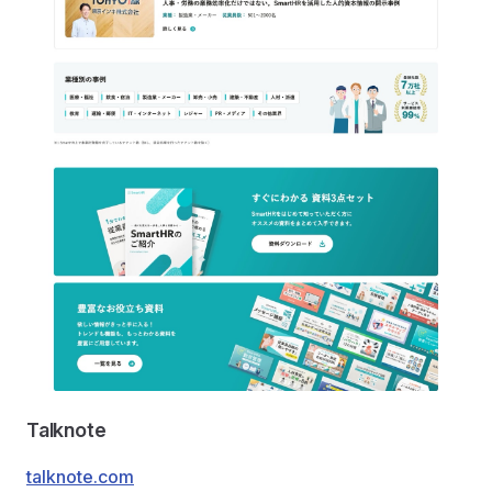
Talknote
talknote.com