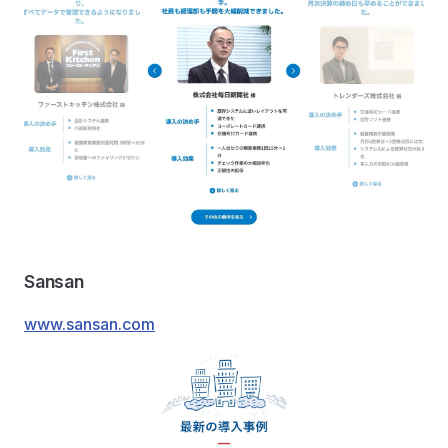
Sansan
www.sansan.com