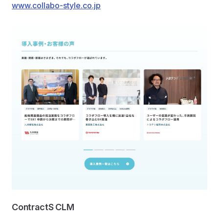
www.collabo-style.co.jp
ContractS CLM