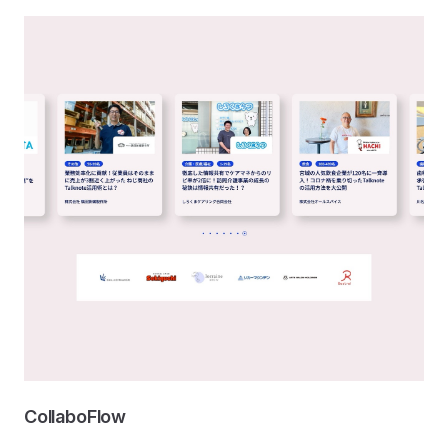
CollaboFlow