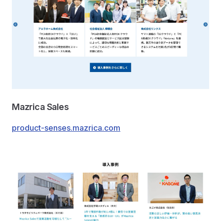
Mazrica Sales
product-senses.mazrica.com