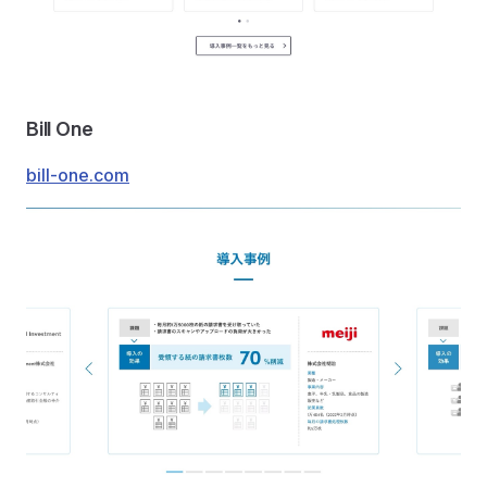
Bill One
bill-one.com