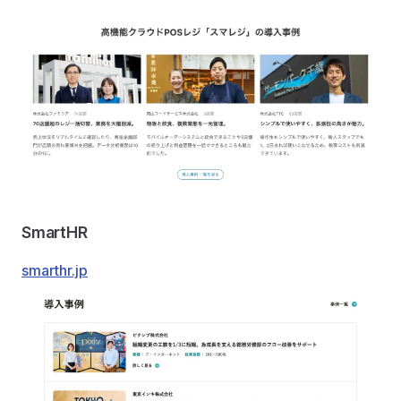
SmartHR
smarthr.jp