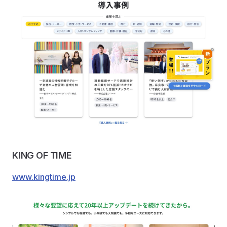
KING OF TIME
www.kingtime.jp