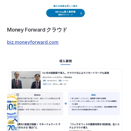
Money Forward クラウド
biz.moneyforward.com