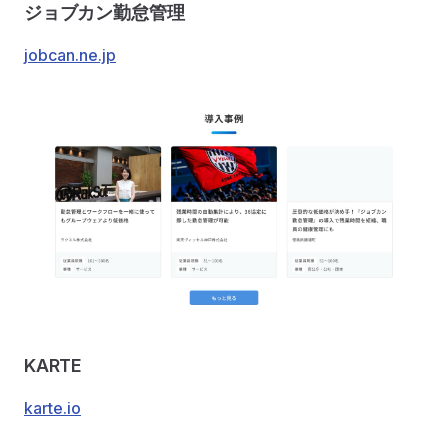
ジョブカン勤怠管理
jobcan.ne.jp
KARTE
karte.io