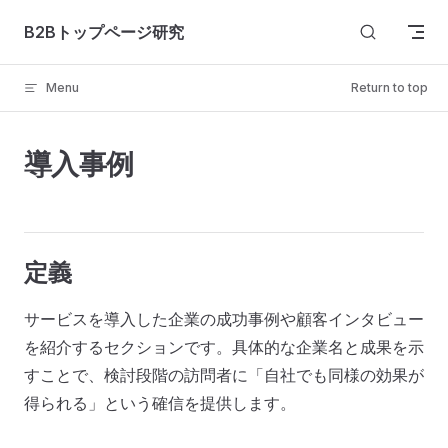
Skip to content
B2Bトップページ研究
Menu
Return to top
導入事例
定義
サービスを導入した企業の成功事例や顧客インタビュー
を紹介するセクションです。具体的な企業名と成果を示
すことで、検討段階の訪問者に「自社でも同様の効果が
得られる」という確信を提供します。