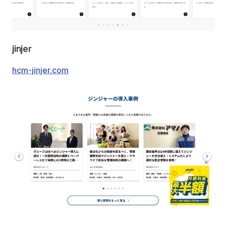
jinjer
hcm-jinjer.com