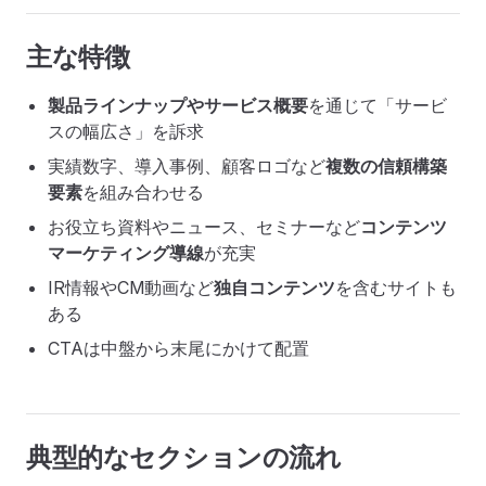
主な特徴
製品ラインナップやサービス概要
を通じて「サービ
スの幅広さ」を訴求
実績数字、導入事例、顧客ロゴなど
複数の信頼構築
要素
を組み合わせる
お役立ち資料やニュース、セミナーなど
コンテンツ
マーケティング導線
が充実
IR情報やCM動画など
独自コンテンツ
を含むサイトも
ある
CTAは中盤から末尾にかけて配置
典型的なセクションの流れ