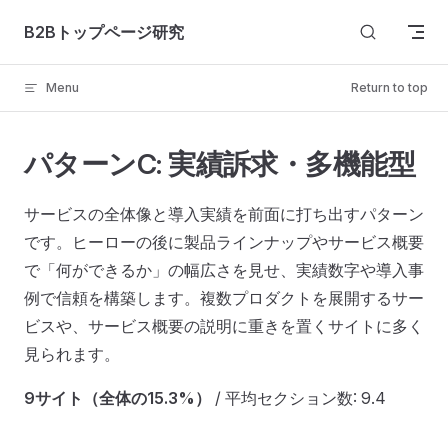
Skip to content
B2Bトップページ研究
Menu
Return to top
パターンC: 実績訴求・多機能型
サービスの全体像と導入実績を前面に打ち出すパターン
です。ヒーローの後に製品ラインナップやサービス概要
で「何ができるか」の幅広さを見せ、実績数字や導入事
例で信頼を構築します。複数プロダクトを展開するサー
ビスや、サービス概要の説明に重きを置くサイトに多く
見られます。
9サイト（全体の15.3%）
/ 平均セクション数: 9.4