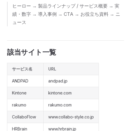
ヒーロー → 製品ラインナップ / サービス概要 → 実
績・数字 → 導入事例 → CTA → お役立ち資料 → ニ
ュース
該当サイト一覧
サービス名
URL
ANDPAD
andpad.jp
Kintone
kintone.com
rakumo
rakumo.com
CollaboFlow
www.collabo-style.co.jp
HRBrain
www.hrbrain.jp