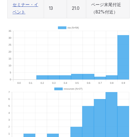
セミナー・イ
ページ末尾付近
13
21.0
ベント
（82%付近）