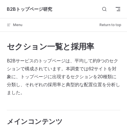
Skip to content
B2Bトップページ研究
Menu
Return to top
セクション一覧と採用率
B2Bサービスのトップページは、平均して約9つのセク
ションで構成されています。本調査では62サイトを対
象に、トップページに出現するセクションを20種類に
分類し、それぞれの採用率と典型的な配置位置を分析し
ました。
メインコンテンツ