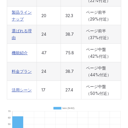
（22%付近）
製品ライン
ページ前半
20
32.3
ナップ
（29%付近）
選ばれる理
ページ前半
24
38.7
由
（37%付近）
ページ中盤
機能紹介
47
75.8
（42%付近）
ページ中盤
料金プラン
24
38.7
（44%付近）
ページ中盤
活用シーン
17
27.4
（50%付近）