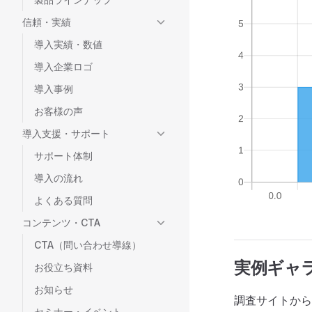
信頼・実績
導入実績・数値
導入企業ロゴ
導入事例
お客様の声
導入支援・サポート
サポート体制
導入の流れ
よくある質問
コンテンツ・CTA
CTA（問い合わせ導線）
実例ギャ
お役立ち資料
お知らせ
調査サイトから
セミナー・イベント