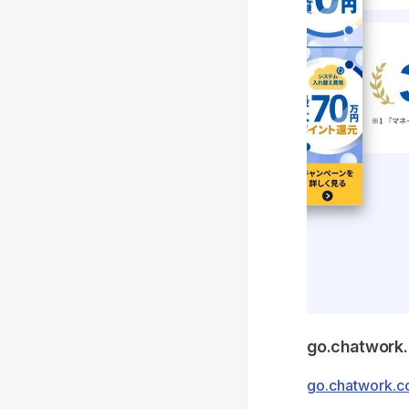
go.chatwork
go.chatwork.