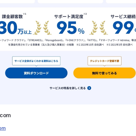
.com
com