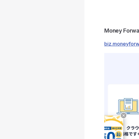
Money For
biz.moneyfor