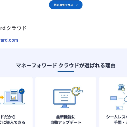
ward クラウド
ward.com