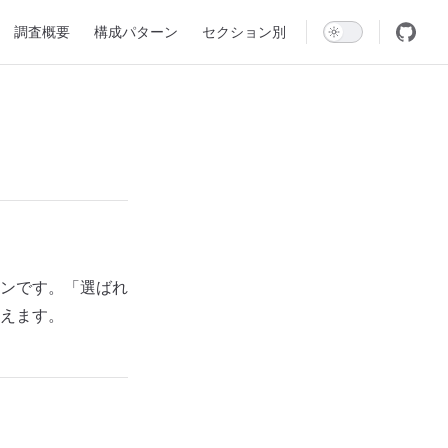
igation
調査概要
構成パターン
セクション別
ンです。「選ばれ
伝えます。