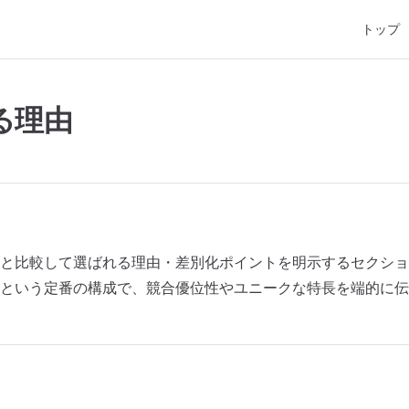
Main Nav
トップ
る理由
と比較して選ばれる理由・差別化ポイントを明示するセクショ
」という定番の構成で、競合優位性やユニークな特長を端的に