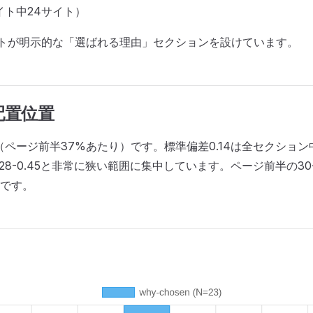
イト中24サイト）
トが明示的な「選ばれる理由」セクションを設けています。
配置位置
（ページ前半37%あたり）です。標準偏差0.14は全セクショ
0.28-0.45と非常に狭い範囲に集中しています。ページ前半の3
です。