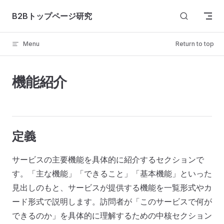
Skip to content
B2Bトップページ研究
Menu
Return to top
機能紹介
定義
サービスの主要機能を具体的に紹介するセクションで
す。「主な機能」「できること」「基本機能」といった
見出しのもと、サービスが提供する機能を一覧形式やカ
ード形式で説明します。訪問者が「このサービスで何が
できるのか」を具体的に理解するための中核セクション