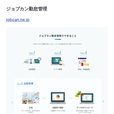
ジョブカン勤怠管理
jobcan.ne.jp