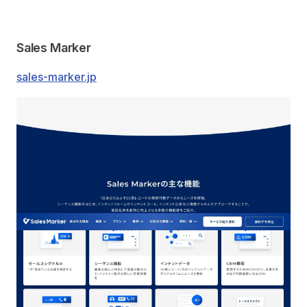
Sales Marker
sales-marker.jp