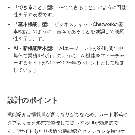
「できること」型
: 「〜でできること」のように可能
性を示す表現です。
「基本機能」型
: 「ビジネスチャットChatworkの基
本機能」のように、基本であることを強調して網羅
性を示します。
AI・新機能訴求型
: 「AIエージェントが24時間年中
無休で業務を代行」のように、AI機能をフィーチャ
ーするサイトが2025-2026年のトレンドとして増加
しています。
設計のポイント
機能紹介は情報量が多くなりがちなため、カード形式や
タブ切り替え形式で整理して提示するUIが効果的で
す。1サイトあたり複数の機能紹介セクションを持つケ