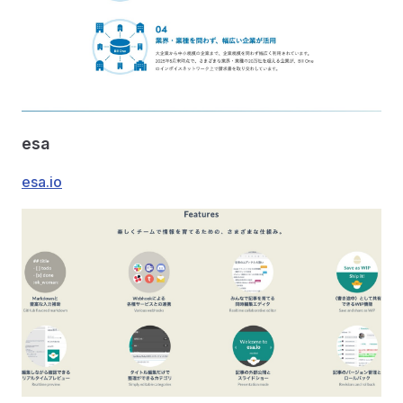
esa
esa.io