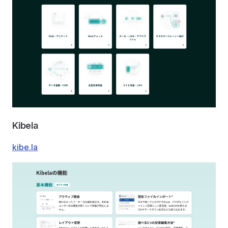
Kibela
kibe.la