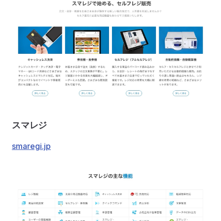
スマレジ
smaregi.jp