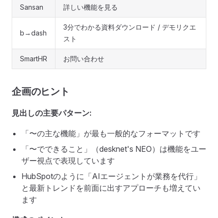
Sansan
詳しい機能を見る
3分でわかる資料ダウンロード / デモリクエ
b→dash
スト
SmartHR
お問い合わせ
企画のヒント
見出しの主要パターン:
「〜の主な機能」が最も一般的なフォーマットです
「〜でできること」（desknet's NEO）は機能をユー
ザー視点で表現しています
HubSpotのように「AIエージェントが業務を代行」
と最新トレンドを前面に出すアプローチも増えてい
ます