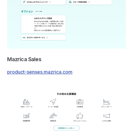
Mazrica Sales
product-senses.mazrica.com