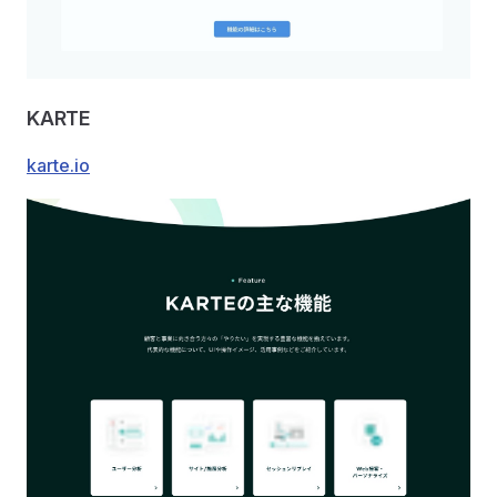
KARTE
karte.io