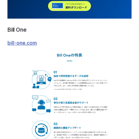
Bill One
bill-one.com