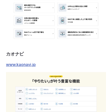
カオナビ
www.kaonavi.jp