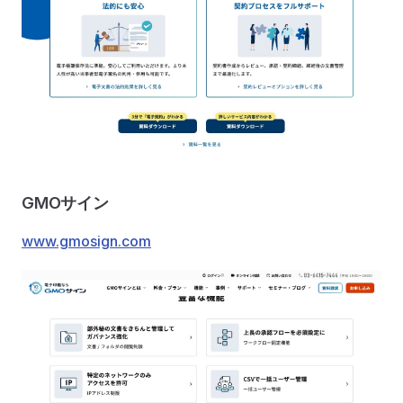
GMOサイン
www.gmosign.com