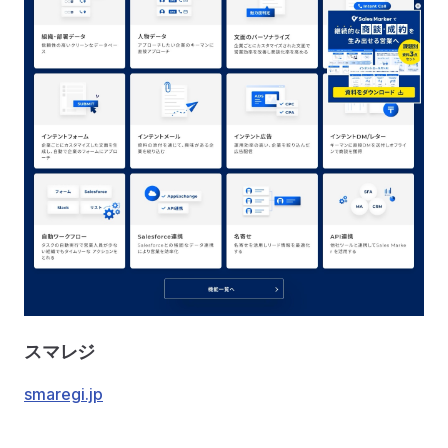
スマレジ
smaregi.jp