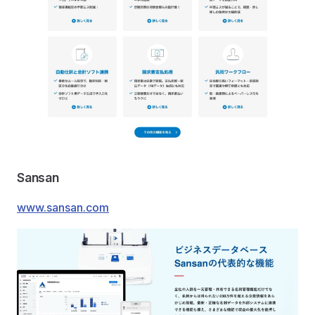
Sansan
www.sansan.com