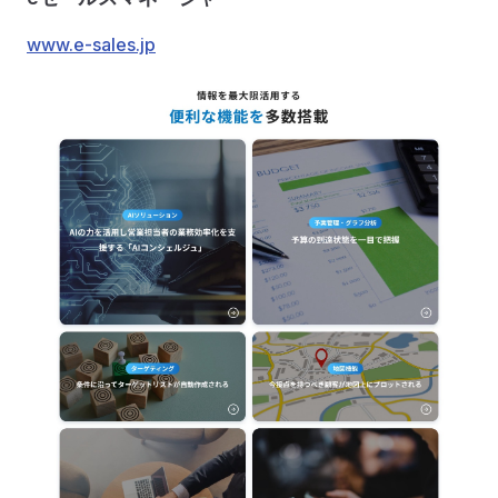
www.e-sales.jp