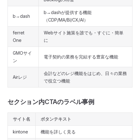
b→dashが提供する機能
b→dash
（CDP/MA/BI/CX/AI）
ferret
Webサイト施策を誰でも・すぐに・簡単
One
に
GMOサイ
電子契約の業務を完結する豊富な機能
ン
会計などのレジ機能をはじめ、日々の業務
Airレジ
で役立つ機能
セクション内CTAのラベル事例
サイト名
ボタンテキスト
kintone
機能を詳しく見る