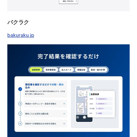
バクラク
bakuraku.jp