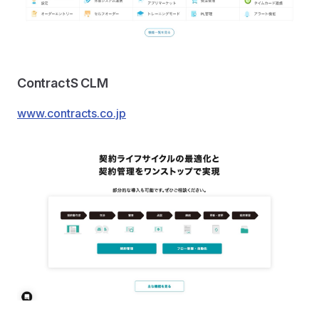
ContractS CLM
www.contracts.co.jp