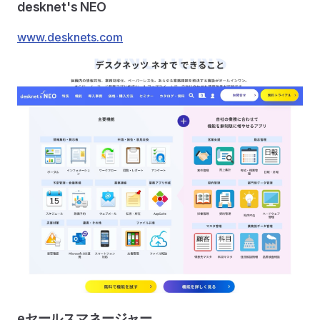
desknet's NEO
www.desknets.com
eセールスマネージャー