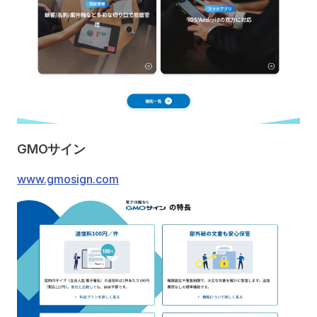
GMOサイン
www.gmosign.com