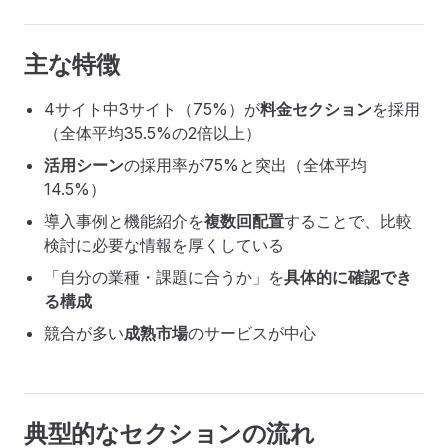
主な特徴
4サイト中3サイト（75%）が
料金セクション
を採用
（全体平均35.5%の2倍以上）
活用シーン
の採用率が75%と突出（全体平均
14.5%）
導入事例と機能紹介を
複数回配置
することで、比較
検討に必要な情報を厚くしている
「自分の業種・課題に合うか」を
具体的に確認でき
る構成
競合が多い
成熟市場
のサービスが中心
典型的なセクションの流れ