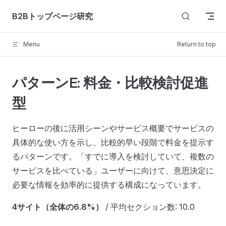
Skip to content
B2Bトップページ研究
Menu
Return to top
パターンE: 料金・比較検討促進
型
ヒーローの後に活用シーンやサービス概要でサービスの
具体的な使い方を示し、比較的早い段階で料金を提示す
るパターンです。「すでに導入を検討していて、複数の
サービスを比べている」ユーザーに向けて、意思決定に
必要な情報を効率的に提供する構成になっています。
4サイト（全体の6.8%）
/ 平均セクション数: 10.0